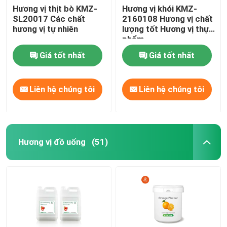
Hương vị thịt bò KMZ-
Hương vị khói KMZ-
SL20017 Các chất
2160108 Hương vị chất
hương vị tự nhiên
lượng tốt Hương vị thực
phẩm
Giá tốt nhất
Giá tốt nhất
Liên hệ chúng tôi
Liên hệ chúng tôi
Hương vị đồ uống
(51)