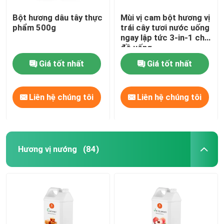
Bột hương dâu tây thực
Mùi vị cam bột hương vị
phẩm 500g
trái cây tươi nước uống
ngay lập tức 3-in-1 cho
đồ uống
Giá tốt nhất
Giá tốt nhất
Liên hệ chúng tôi
Liên hệ chúng tôi
Hương vị nướng
(84)