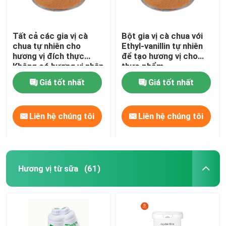
Tất cả các gia vị cà
Bột gia vị cà chua với
chua tự nhiên cho
Ethyl-vanillin tự nhiên
hương vị đích thực
để tạo hương vị cho
Không có hương vị nhân
thực phẩm
tạo
Giá tốt nhất
Giá tốt nhất
Liên hệ chúng tôi
Liên hệ chúng tôi
Hương vị từ sữa
(61)