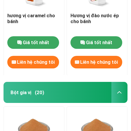
hương vị caramel cho
Hương vị đào nước ép
bánh
cho bánh
Giá tốt nhất
Giá tốt nhất
Liên hệ chúng tôi
Liên hệ chúng tôi
Bột gia vị
(20)