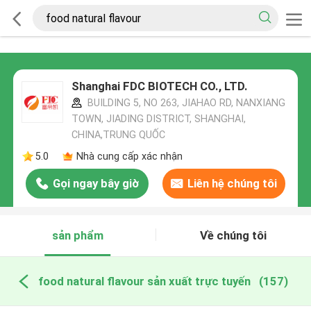
Shanghai FDC BIOTECH CO., LTD.
BUILDING 5, NO 263, JIAHAO RD, NANXIANG
TOWN, JIADING DISTRICT, SHANGHAI,
CHINA,TRUNG QUỐC
5.0
Nhà cung cấp xác nhận
Gọi ngay bây giờ
Liên hệ chúng tôi
sản phẩm
Về chúng tôi
food natural flavour sản xuất trực tuyến
(157)